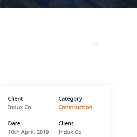
Client
Category
Indux Co
Construction
Date
Client
10th April, 2019
Indux Co