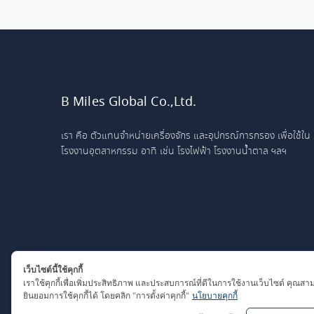
B Miles Global Co.,Ltd.
เรา คือ ตัวแทนจำหน่ายเครื่องจักร และอุปกรณ์การกรอง เพื่อใช้ใน
โรงงานอุตสาหกรรม อาทิ เช่น โรงไฟฟ้า โรงงานน้ำตาล ฯลฯ
เว็บไซต์นี้ใช้คุกกี้
เราใช้คุกกี้เพื่อเพิ่มประสิทธิภาพ และประสบการณ์ที่ดีในการใช้งานเว็บไซต์ คุณสา
ยินยอมการใช้คุกกี้ได้ โดยคลิก "การตั้งค่าคุกกี้"
นโยบายคุกกี้