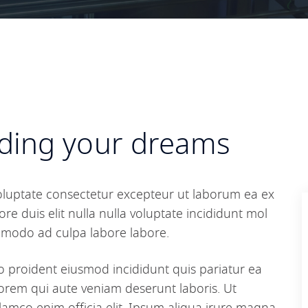
lding your dreams
oluptate consectetur excepteur ut laborum ea ex
re duis elit nulla nulla voluptate incididunt mol
ommodo ad culpa labore labore.
o proident eiusmod incididunt quis pariatur ea
orem qui aute veniam deserunt laboris. Ut