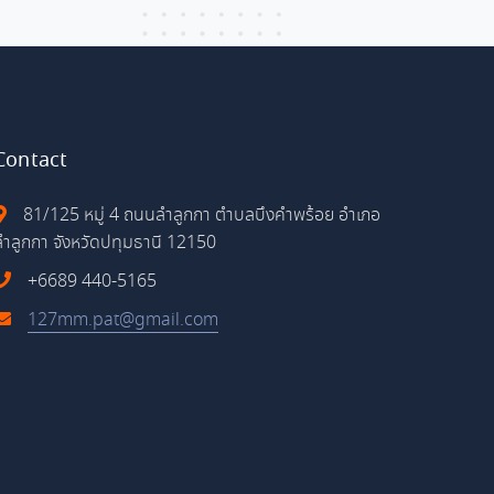
Contact
81/125 หมู่ 4 ถนนลำลูกกา ตำบลบึงคำพร้อย อำเภอ
ลำลูกกา จังหวัดปทุมธานี 12150
+6689 440-5165
127mm.pat@gmail.com