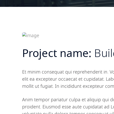
Project name:
Bui
Et minim consequat qui reprehenderit in. V
elit ea excepteur occaecat et cupidatat. Labo
mollit ut fugiat. In incididunt excepteur c
Anim tempor pariatur culpa et aliquip qui d
proident. Eiusmod esse aute cupidatat ad L