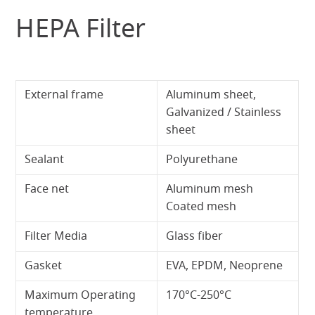
HEPA Filter
External frame
Aluminum sheet,
Galvanized / Stainless
sheet
Sealant
Polyurethane
Face net
Aluminum mesh
Coated mesh
Filter Media
Glass fiber
Gasket
EVA, EPDM, Neoprene
Maximum Operating
170°C-250°C
temperature